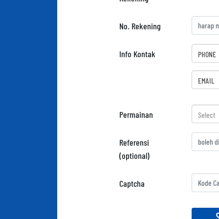
No. Rekening
Info Kontak
PHONE
EMAIL
Permainan
Select
Referensi
(optional)
Captcha