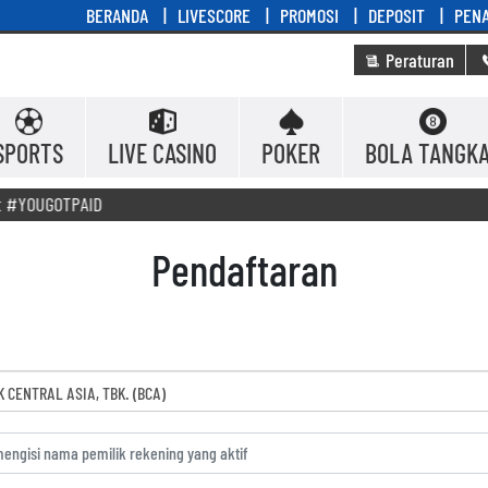
BERANDA
LIVESCORE
PROMOSI
DEPOSIT
PEN
Peraturan
SPORTS
LIVE CASINO
POKER
BOLA TANGK
YOUGOTPAID
Pendaftaran
 CENTRAL ASIA, TBK. (BCA)