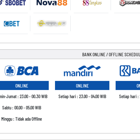
BANK ONLINE / OFFLINE SCHEDU
ONLINE
ONLINE
O
nin-Jumat : 23.00 - 00.30 WIB
Setiap hari : 23.00 - 04.00 WIB
Setiap hari :
Sabtu : 00.00 - 05.00 WIB
Minggu : Tidak ada Offline