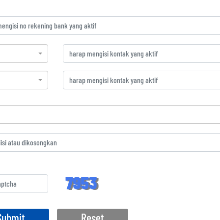
Submit
Reset