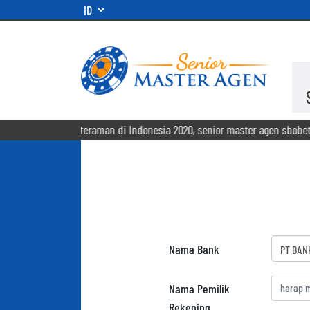
i terpercaya dan teraman di Indonesia 2020, senior master agen sbobet #
Nama Bank
PT BANK
Nama Pemilik
Rekening