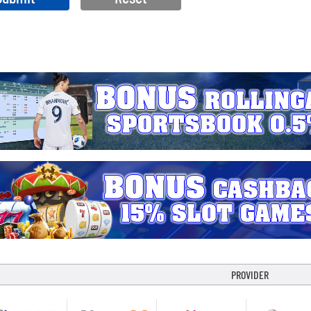
PROVIDER