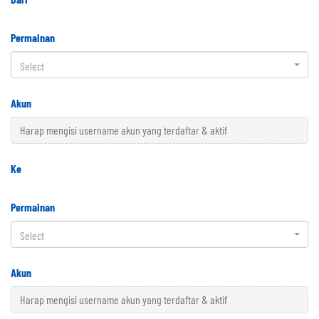
Permainan
Select
Akun
Ke
Permainan
Select
Akun